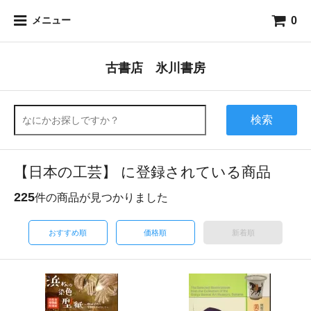
0
メニュー
古書店 氷川書房
検索
【日本の工芸】 に登録されている商品
225
件の商品が見つかりました
おすすめ順
価格順
新着順