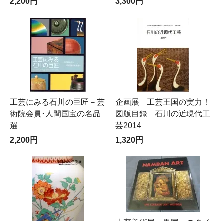
2,200円
3,300円
工芸にみる石川の巨匠－芸
企画展 工芸王国の実力！
術院会員･人間国宝の名品
図版目録 石川の近現代工
選
芸2014
2,200円
1,320円