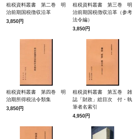
租税資料叢書 第二巻 明
租税資料叢書 第三巻 明
治前期国税徴収沿革
治前期国税徴収沿革（参考
法令編）
3,850円
3,850円
租税資料叢書 第四巻 明
租税資料叢書 第五巻 雑
治期所得税法令類集
誌「財政」総目次 付・執
筆者名索引
3,850円
4,950円