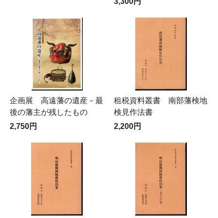
3,300円
企画展 高遠藩の遺産－最
租税資料叢書 南部藩検地
後の藩主が残したもの
検見作法書
2,750円
2,200円