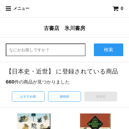
0
メニュー
古書店 氷川書房
検索
【日本史・近世】 に登録されている商品
660
件の商品が見つかりました
おすすめ順
価格順
新着順