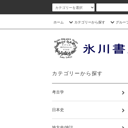
ホーム
カテゴリーから探す
グルー
カテゴリーから探す
考古学
日本史
地方史/地誌