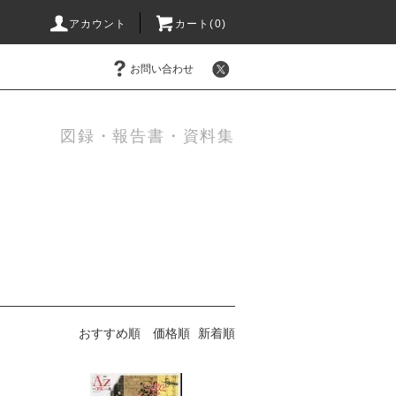
アカウント
カート(0)
お問い合わせ
図録・報告書・資料集
おすすめ順
価格順
新着順