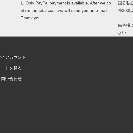
L. Only PayPal payment is available. After we co
国公私
nfirm the total cost, we will send you an e-mail.
外30
Thank you.
備考欄
さい
マイアカウント
カートを見る
お問い合わせ