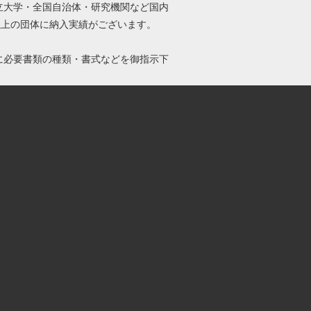
立大学・全国自治体・研究機関など国内
0以上の団体に納入実績がございます。
に必要書類の種類・書式などを御指示下