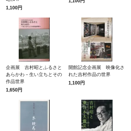
1,100円
1,100円
企画展 吉村昭とふるさと
開館記念企画展 映像化さ
あらかわ－生い立ちとその
れた吉村作品の世界
作品世界
1,100円
1,650円