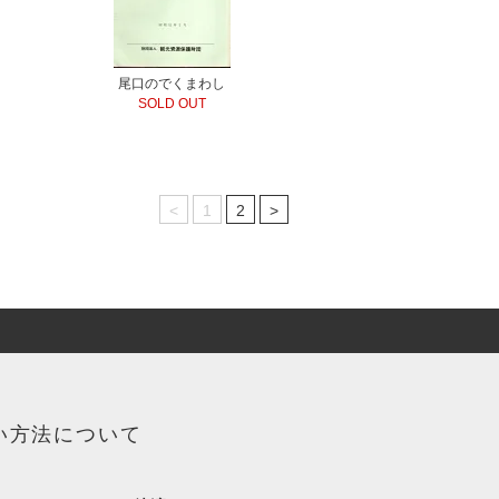
尾口のでくまわし
SOLD OUT
<
1
2
>
い方法について