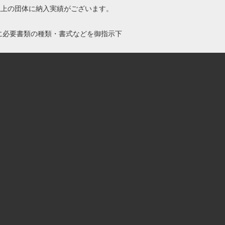
0以上の団体に納入実績がございます。
に必要書類の種類・書式などを御指示下