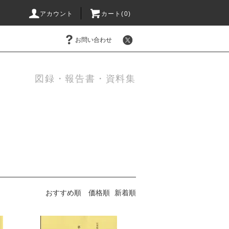
アカウント
カート(0)
お問い合わせ
図録・報告書・資料集
おすすめ順
価格順
新着順