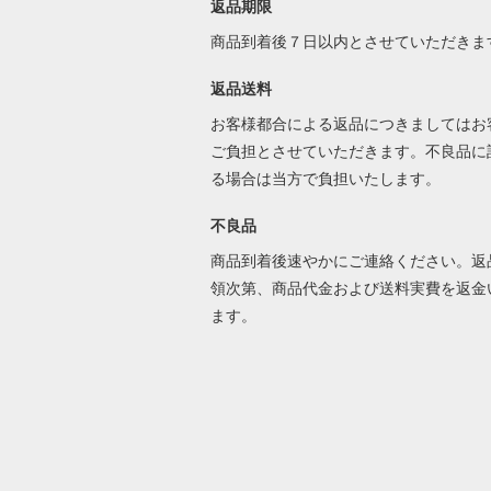
返品期限
商品到着後７日以内とさせていただきま
返品送料
お客様都合による返品につきましてはお
ご負担とさせていただきます。不良品に
る場合は当方で負担いたします。
不良品
商品到着後速やかにご連絡ください。返
領次第、商品代金および送料実費を返金
ます。