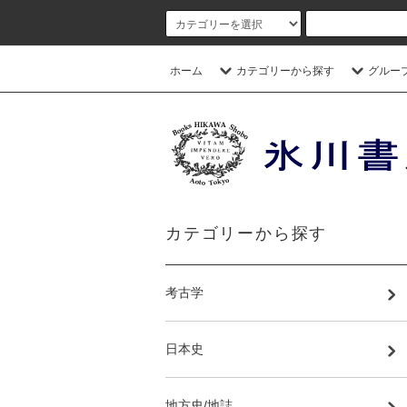
ホーム
カテゴリーから探す
グルー
カテゴリーから探す
考古学
日本史
地方史/地誌