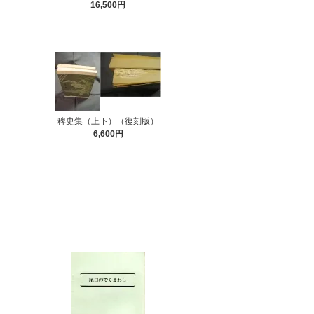
16,500円
稗史集（上下）（復刻版）
6,600円