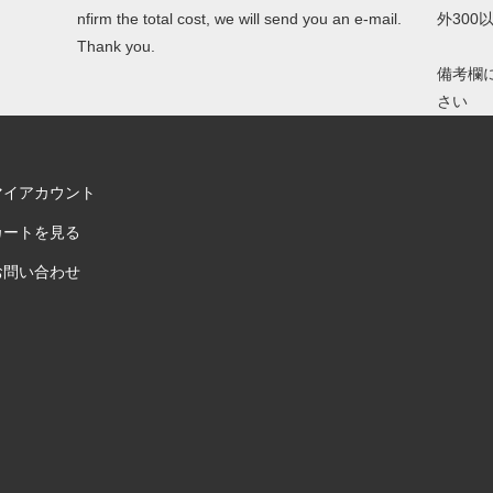
nfirm the total cost, we will send you an e-mail.
外30
Thank you.
備考欄
さい
マイアカウント
カートを見る
お問い合わせ