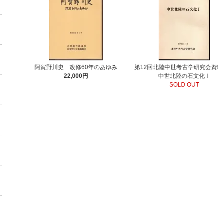
阿賀野川史 改修60年のあゆみ
第12回北陸中世考古学研究会
22,000円
中世北陸の石文化Ⅰ
SOLD OUT