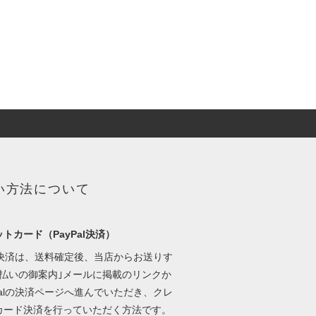
い方法について
トカード（PayPal決済）
al決済は、送料確定後、当店からお送りす
支払いの御案内｣メールに掲載のリンクか
Palの決済ページへ進んでいただき、クレ
カード決済を行っていただく方法です。