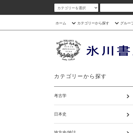
ホーム
カテゴリーから探す
グルー
カテゴリーから探す
考古学
日本史
地方史/地誌