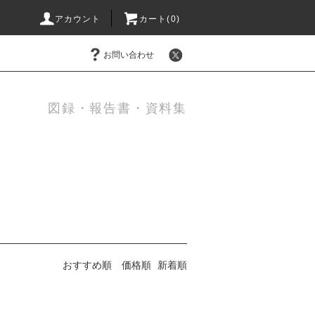
アカウント
カート(0)
お問い合わせ
図録・報告書・資料集
おすすめ順
価格順
新着順