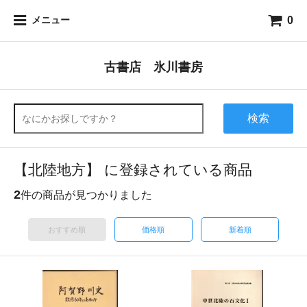
0
メニュー
古書店 氷川書房
検索
【北陸地方】 に登録されている商品
2
件の商品が見つかりました
おすすめ順
価格順
新着順