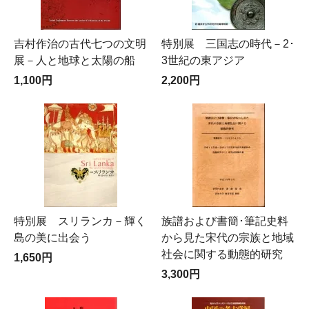
吉村作治の古代七つの文明
特別展 三国志の時代－2･
展－人と地球と太陽の船
3世紀の東アジア
1,100円
2,200円
特別展 スリランカ－輝く
族譜および書簡･筆記史料
島の美に出会う
から見た宋代の宗族と地域
社会に関する動態的研究
1,650円
3,300円