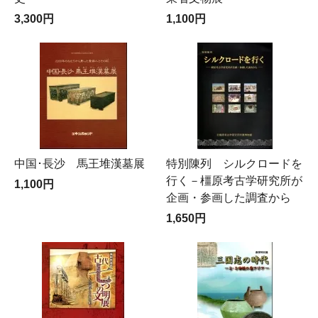
3,300円
1,100円
中国･長沙 馬王堆漢墓展
特別陳列 シルクロードを
行く－橿原考古学研究所が
1,100円
企画・参画した調査から
1,650円