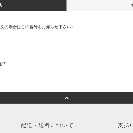
明
で御注文の場合はこの番号をお知らせ下さい）
並下
配送・送料について
支払