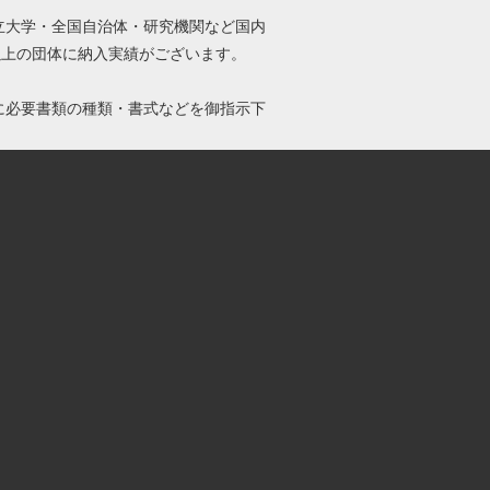
立大学・全国自治体・研究機関など国内
0以上の団体に納入実績がございます。
に必要書類の種類・書式などを御指示下