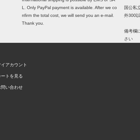
L. Only PayPal payment is available. After we co
国公私
nfirm the total cost, we will send you an e-mail.
外30
Thank you.
備考欄
さい
マイアカウント
カートを見る
お問い合わせ