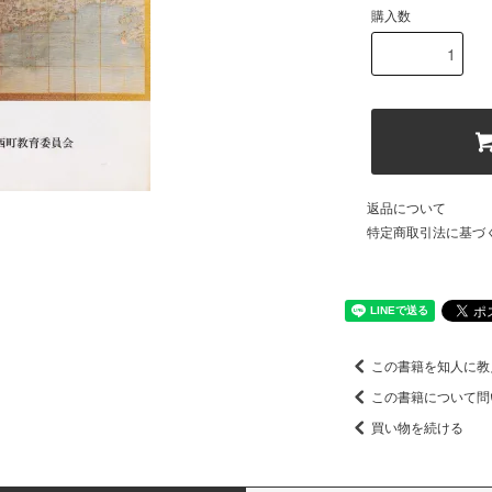
購入数
返品について
特定商取引法に基づ
この書籍を知人に教
この書籍について問
買い物を続ける