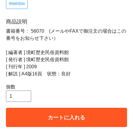
博物館図録
商品説明
書籍番号： 56070 (メールやFAXで御注文の場合はこの
番号をお知らせ下さい）
[ 編著者 ] 境町歴史民俗資料館
[ 発行者 ] 境町歴史民俗資料館
[ 刊行年 ] 2009
[ 解説 ] A4版16頁 状態：良好
個数
カートに入れる