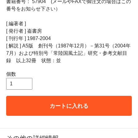
書籍番号： 57904 (メールやFAXで御注文の場合はこの
番号をお知らせ下さい）
[ 編著者 ]
[ 発行者 ] 崙書房
[ 刊行年 ] 1987-2004
[ 解説 ] A5版 創刊号（1987年12月）－第31号（2004年
7月）および特別号「常陸国風土記」研究・参考文献目
録 以上32冊 状態：並
個数
カートに入れる