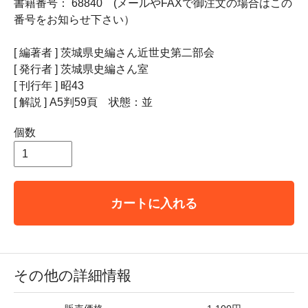
書籍番号： 68840 (メールやFAXで御注文の場合はこの
番号をお知らせ下さい）
[ 編著者 ] 茨城県史編さん近世史第二部会
[ 発行者 ] 茨城県史編さん室
[ 刊行年 ] 昭43
[ 解説 ] A5判59頁 状態：並
個数
カートに入れる
その他の詳細情報