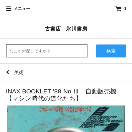
0
メニュー
古書店 氷川書房
検索
美術
INAX BOOKLET '88-No.Ⅲ 自動販売機
【マシン時代の道化たち】