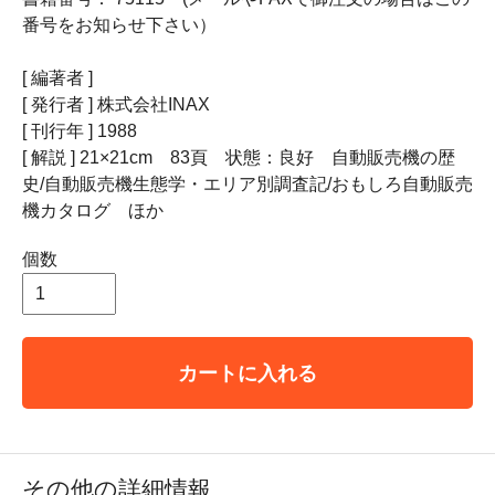
番号をお知らせ下さい）
[ 編著者 ]
[ 発行者 ] 株式会社INAX
[ 刊行年 ] 1988
[ 解説 ] 21×21cm 83頁 状態：良好 自動販売機の歴
史/自動販売機生態学・エリア別調査記/おもしろ自動販売
機カタログ ほか
個数
カートに入れる
その他の詳細情報