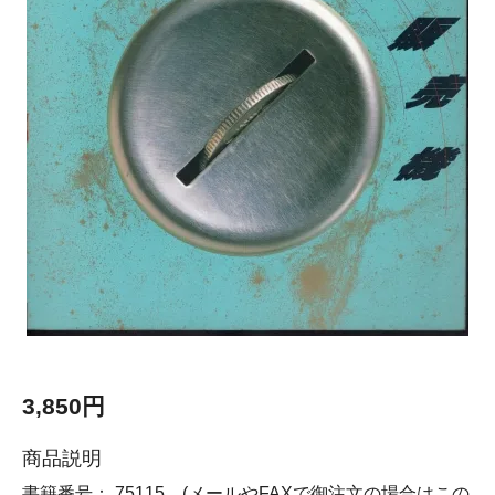
3,850円
商品説明
書籍番号： 75115 (メールやFAXで御注文の場合はこの