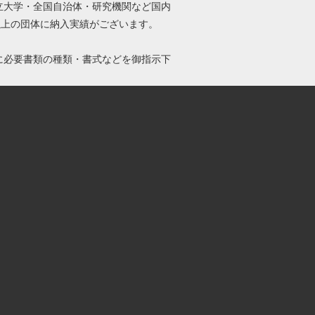
立大学・全国自治体・研究機関など国内
0以上の団体に納入実績がございます。
に必要書類の種類・書式などを御指示下