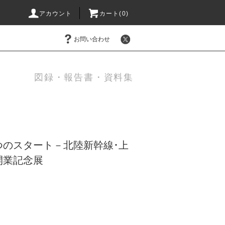
アカウント
カート(0)
お問い合わせ
図録・報告書・資料集
つのスタート－北陸新幹線･上
開業記念展