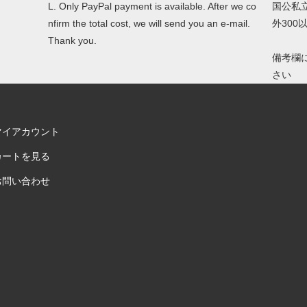
L. Only PayPal payment is available. After we co
国公私
nfirm the total cost, we will send you an e-mail.
外30
Thank you.
備考欄
さい
マイアカウント
カートを見る
お問い合わせ