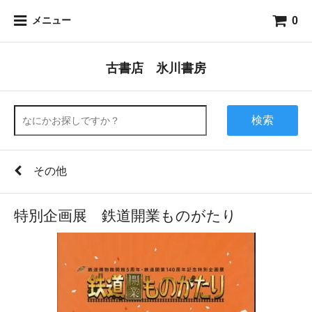
0
メニュー
古書店 氷川書房
検索
その他
特別企画展 鉄道開業ものがたり