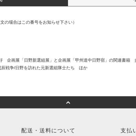
で御注文の場合はこの番号をお知らせ下さい）
状態：良好 企画展「日野新選組展」と企画展「甲州道中日野宿」の関連書籍 
戊辰戦争/日野を訪れた元新選組隊士たち ほか
配送・送料について
支払