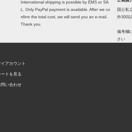
公費購
International shipping is possible by EMS or SA
L. Only PayPal payment is available. After we co
国公私
nfirm the total cost, we will send you an e-mail.
外30
Thank you.
備考欄
さい
マイアカウント
カートを見る
お問い合わせ