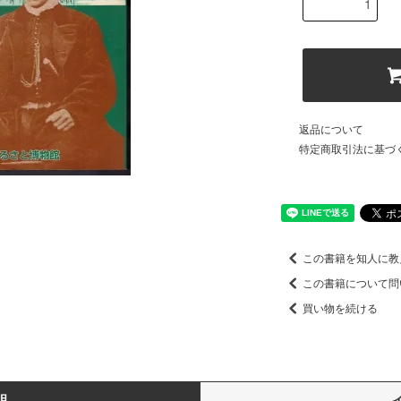
返品について
特定商取引法に基づ
この書籍を知人に教
この書籍について問
買い物を続ける
明