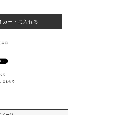
カートに入れる
く表記
える
い合わせる
イメージ