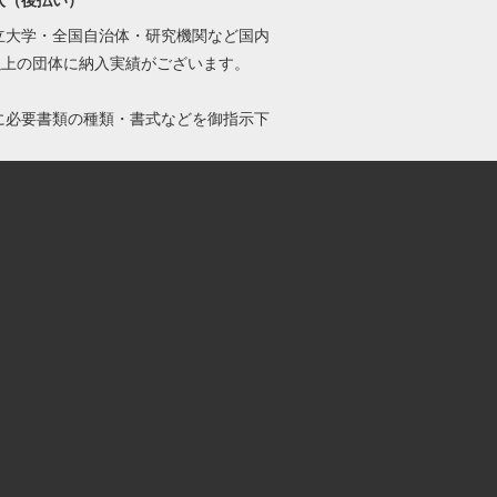
入（後払い）
立大学・全国自治体・研究機関など国内
0以上の団体に納入実績がございます。
に必要書類の種類・書式などを御指示下