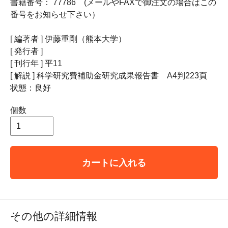
書籍番号： 77786 (メールやFAXで御注文の場合はこの
番号をお知らせ下さい）
[ 編著者 ] 伊藤重剛（熊本大学）
[ 発行者 ]
[ 刊行年 ] 平11
[ 解説 ] 科学研究費補助金研究成果報告書 A4判223頁
状態：良好
個数
カートに入れる
その他の詳細情報