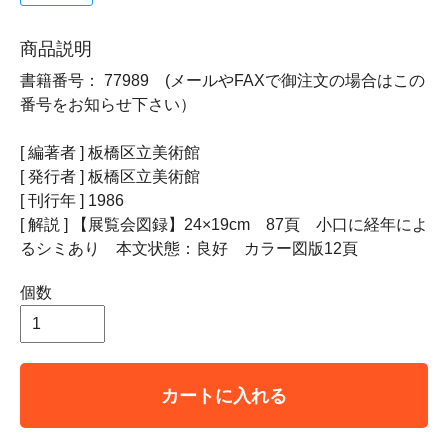
商品説明
書籍番号： 77989 (メールやFAXで御注文の場合はこの
番号をお知らせ下さい）
[ 編著者 ] 板橋区立美術館
[ 発行者 ] 板橋区立美術館
[ 刊行年 ] 1986
[ 解説 ] 【展覧会図録】24×19cm 87頁 小口に経年によ
るシミあり 本文状態：良好 カラー図版12頁
個数
カートに入れる