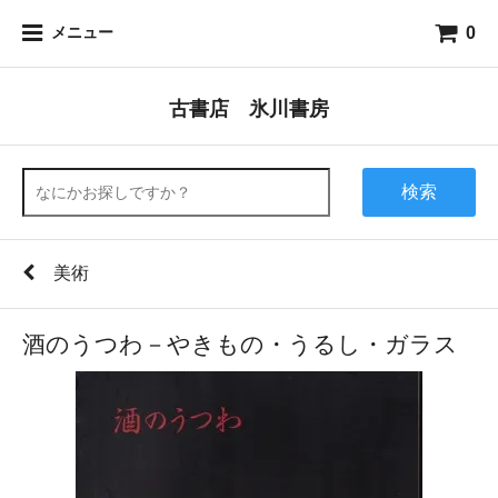
0
メニュー
古書店 氷川書房
検索
美術
酒のうつわ－やきもの・うるし・ガラス