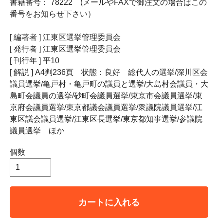
書籍番号： 78222 (メールやFAXで御注文の場合はこの
番号をお知らせ下さい）
[ 編著者 ] 江東区選挙管理委員会
[ 発行者 ] 江東区選挙管理委員会
[ 刊行年 ] 平10
[ 解説 ] A4判236頁 状態：良好 総代人の選挙/深川区会
議員選挙/亀戸村・亀戸町の議員と選挙/大島村会議員・大
島町会議員の選挙/砂町会議員選挙/東京市会議員選挙/東
京府会議員選挙/東京都議会議員選挙/衆議院議員選挙/江
東区議会議員選挙/江東区長選挙/東京都知事選挙/参議院
議員選挙 ほか
個数
カートに入れる