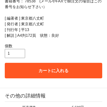
書籍番号： 78538 (メールやFAXで御注文の場合はこの
番号をお知らせ下さい）
[ 編著者 ] 東京都八丈町
[ 発行者 ] 東京都八丈町
[ 刊行年 ] 平13
[ 解説 ] A4判172頁 状態：良好
個数
カートに入れる
その他の詳細情報